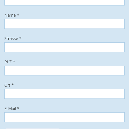
Name *
Strasse *
PLZ *
Ort *
E-Mail *