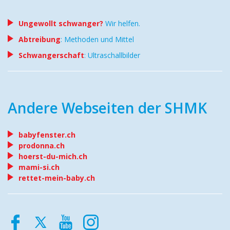
Ungewollt schwanger?
Wir helfen.
Abtreibung
: Methoden und Mittel
Schwangerschaft
: Ultraschallbilder
Andere Webseiten der SHMK
babyfenster.ch
prodonna.ch
hoerst-du-mich.ch
mami-si.ch
rettet-mein-baby.ch