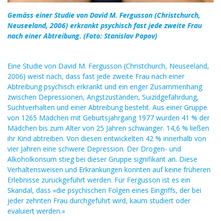
Gemäss einer Studie von David M. Fergusson (Christchurch,
Neuseeland, 2006) erkrankt psychisch fast jede zweite Frau
nach einer Abtreibung. (Foto: Stanislav Popov)
Eine Studie von David M. Fergusson (Christchurch, Neuseeland,
2006) weist nach, dass fast jede zweite Frau nach einer
Abtreibung psychisch erkrankt und ein enger Zusammenhang
zwischen Depressionen, Angstzuständen, Suizidgefährdung,
Suchtverhalten und einer Abtreibung besteht. Aus einer Gruppe
von 1265 Mädchen mit Geburtsjahrgang 1977 wurden 41 % der
Mädchen bis zum Alter von 25 Jahren schwanger. 14,6 % ließen
ihr Kind abtreiben. Von diesen entwickelten 42 % innerhalb von
vier Jahren eine schwere Depression. Der Drogen- und
Alkoholkonsum stieg bei dieser Gruppe signifikant an. Diese
Verhaltensweisen und Erkrankungen konnten auf keine früheren
Erlebnisse zurückgeführt werden. Für Fergusson ist es ein
Skandal, dass «die psychischen Folgen eines Eingriffs, der bei
jeder zehnten Frau durchgeführt wird, kaum studiert oder
evaluiert werden.»