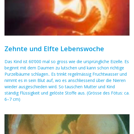
Zehnte und Elfte Lebenswoche
Das Kind ist 60’000 mal so gross wie die ursprüngliche Eizelle. Es
beginnt mit dem Daumen zu lutschen und kann schon richtige
Purzelbäume schlagen.. Es trinkt regelmässig Fruchtwasser und
nimmt es in sein Blut auf, wo es anschliessend über die Nieren
wieder ausgeschieden wird. So tauschen Mutter und Kind
ständig Flüssigkeit und gelöste Stoffe aus. (Grösse des Fötus: ca.
6–7 cm)