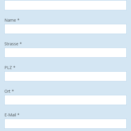
Name *
Strasse *
PLZ *
Ort *
E-Mail *