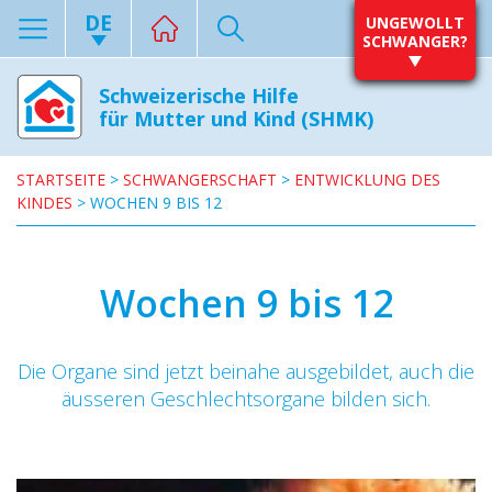
DE
UNGEWOLLT
SCHWANGER?
Schweizerische Hilfe
für Mutter und Kind (SHMK)
STARTSEITE
>
SCHWANGERSCHAFT
>
ENTWICKLUNG DES
KINDES
>
WOCHEN 9 BIS 12
Wochen 9 bis 12
Die Organe sind jetzt beinahe ausgebildet, auch die
äusseren Geschlechtsorgane bilden sich.