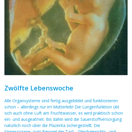
Zwölfte Lebenswoche
Alle Organsysteme sind fertig ausgebildet und funktionieren
schon – allerdings nur im Mutterleib! Die Lungenfunktion übt
sich auch ohne Luft am Fruchtwasser, es wird praktisch schon
ein- und ausgeatmet. Bis dahin wird die Sauerstoffversorgung
natürlich noch über die Plazenta sichergestellt. Die
Sinnesorgane, zum Beispiel der Tast-, Gleichgewichts- und