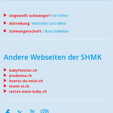
Ungewollt schwanger?
Wir helfen.
Abtreibung
: Methoden und Mittel
Schwangerschaft
: Ultraschallbilder
Andere Webseiten der SHMK
babyfenster.ch
prodonna.ch
hoerst-du-mich.ch
mami-si.ch
rettet-mein-baby.ch