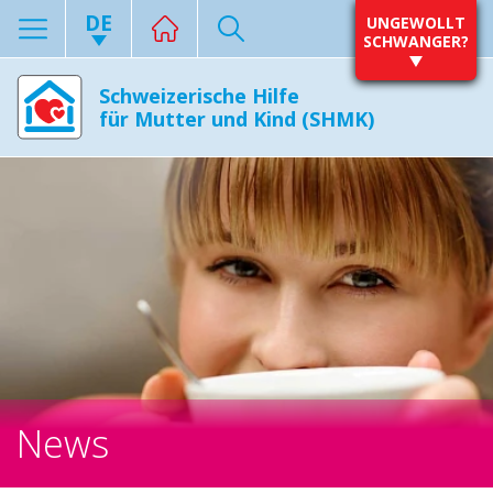
DE
UNGEWOLLT
SCHWANGER?
Schweizerische Hilfe
für Mutter und Kind (SHMK)
News