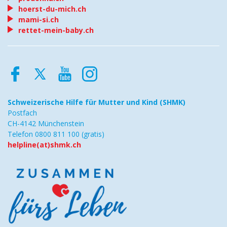
hoerst-du-mich.ch
mami-si.ch
rettet-mein-baby.ch
Schweizerische Hilfe
für Mutter und Kind (SHMK)
Postfach
CH-4142 Münchenstein
Telefon 0800 811 100 (gratis)
helpline(at)shmk.ch