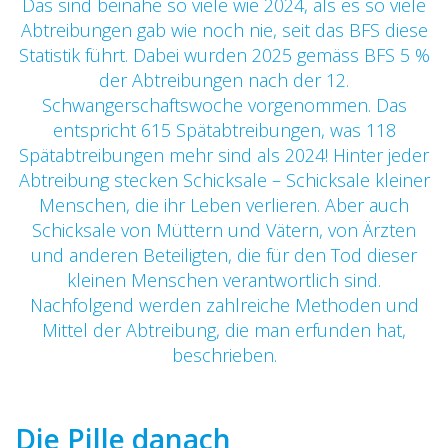
Das sind beinahe so viele wie 2024, als es so viele
Abtreibungen gab wie noch nie, seit das BFS diese
Statistik führt. Dabei wurden 2025 gemäss BFS 5 %
der Abtreibungen nach der 12.
Schwangerschaftswoche vorgenommen. Das
entspricht 615 Spätabtreibungen, was 118
Spätabtreibungen mehr sind als 2024! Hinter jeder
Abtreibung stecken Schicksale – Schicksale kleiner
Menschen, die ihr Leben verlieren. Aber auch
Schicksale von Müttern und Vätern, von Ärzten
und anderen Beteiligten, die für den Tod dieser
kleinen Menschen verantwortlich sind.
Nachfolgend werden zahlreiche Methoden und
Mittel der Abtreibung, die man erfunden hat,
beschrieben.
Die Pille danach