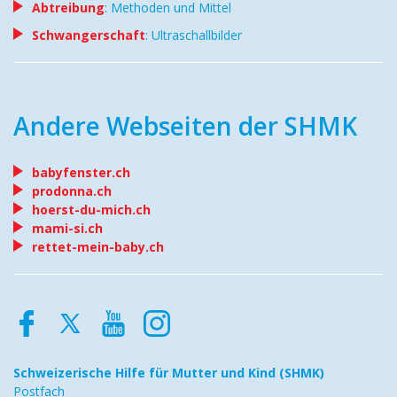
Abtreibung
: Methoden und Mittel
Schwangerschaft
: Ultraschallbilder
Andere Webseiten der SHMK
babyfenster.ch
prodonna.ch
hoerst-du-mich.ch
mami-si.ch
rettet-mein-baby.ch
Schweizerische Hilfe
für Mutter und Kind (SHMK)
Postfach