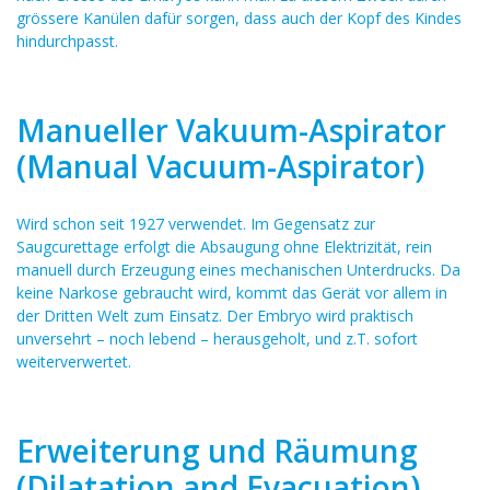
grössere Kanülen dafür sorgen, dass auch der Kopf des Kindes
hindurchpasst.
Manueller Vakuum-Aspirator
(Manual Vacuum-Aspirator)
Wird schon seit 1927 verwendet. Im Gegensatz zur
Saugcurettage erfolgt die Absaugung ohne Elektrizität, rein
manuell durch Erzeugung eines mechanischen Unterdrucks. Da
keine Narkose gebraucht wird, kommt das Gerät vor allem in
der Dritten Welt zum Einsatz. Der Embryo wird praktisch
unversehrt – noch lebend – herausgeholt, und z.T. sofort
weiterverwertet.
Erweiterung und Räumung
(Dilatation and Evacuation)