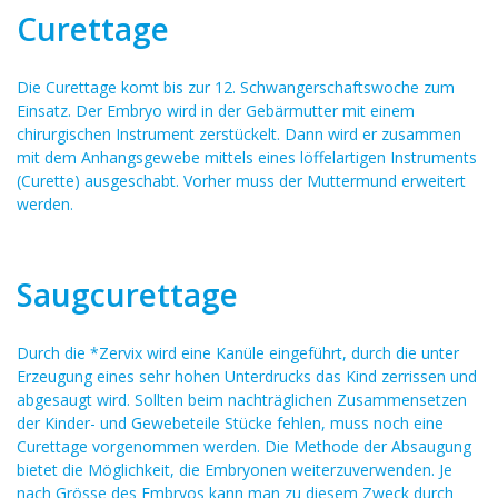
Curettage
Die Curettage komt bis zur 12. Schwangerschaftswoche zum
Einsatz. Der Embryo wird in der Gebärmutter mit einem
chirurgischen Instrument zerstückelt. Dann wird er zusammen
mit dem Anhangsgewebe mittels eines löffelartigen Instruments
(Curette) ausgeschabt. Vorher muss der Muttermund erweitert
werden.
Saugcurettage
Durch die *Zervix wird eine Kanüle eingeführt, durch die unter
Erzeugung eines sehr hohen Unterdrucks das Kind zerrissen und
abgesaugt wird. Sollten beim nachträglichen Zusammensetzen
der Kinder- und Gewebeteile Stücke fehlen, muss noch eine
Curettage vorgenommen werden. Die Methode der Absaugung
bietet die Möglichkeit, die Embryonen weiterzuverwenden. Je
nach Grösse des Embryos kann man zu diesem Zweck durch