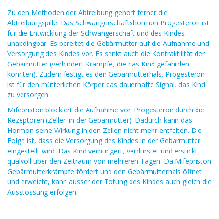
Zu den Methoden der Abtreibung gehört ferner die
Abtreibungspille. Das Schwangerschaftshormon Progesteron ist
für die Entwicklung der Schwangerschaft und des Kindes
unabdingbar. Es bereitet die Gebärmutter auf die Aufnahme und
Versorgung des Kindes vor. Es senkt auch die Kontraktilität der
Gebärmutter (verhindert Krämpfe, die das Kind gefährden
könnten). Zudem festigt es den Gebärmutterhals. Progesteron
ist für den mütterlichen Körper das dauerhafte Signal, das Kind
zu versorgen.
Mifepriston blockiert die Aufnahme von Progesteron durch die
Rezeptoren (Zellen in der Gebärmutter). Dadurch kann das
Hormon seine Wirkung in den Zellen nicht mehr entfalten. Die
Folge ist, dass die Versorgung des Kindes in der Gebärmutter
eingestellt wird. Das Kind verhungert, verdurstet und erstickt
qualvoll über den Zeitraum von mehreren Tagen. Da Mifepriston
Gebärmutterkrämpfe fördert und den Gebärmutterhals öffnet
und erweicht, kann ausser der Tötung des Kindes auch gleich die
Ausstossung erfolgen.