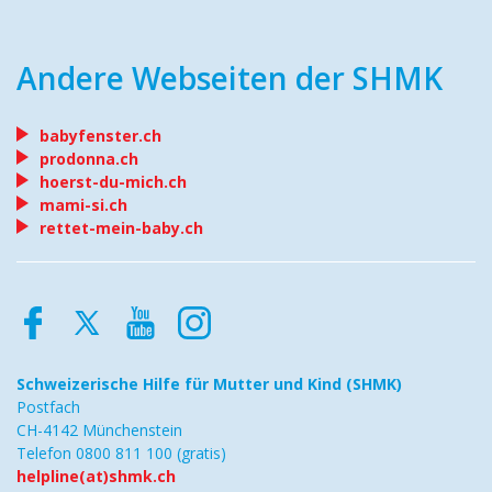
Andere Webseiten der SHMK
babyfenster.ch
prodonna.ch
hoerst-du-mich.ch
mami-si.ch
rettet-mein-baby.ch
Schweizerische Hilfe
für Mutter und Kind (SHMK)
Postfach
CH-4142 Münchenstein
Telefon 0800 811 100 (gratis)
helpline(at)shmk.ch