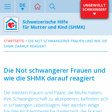
DE
UNGEWOLLT
SCHWANGER?
Schweizerische Hilfe
für Mutter und Kind (SHMK)
STARTSEITE
>
DIE NOT SCHWANGERER FRAUEN UND WIE DIE
SHMK DARAUF REAGIERT
Die Not schwangerer Frauen und
wie die SHMK darauf reagiert
Die meisten Frauen und Paare, die Mühe haben,
ihre Schwangerschaft zu akzeptieren, befinden sich
in schwierigen Lebenslagen. Hier werden einige
häufige Problembereiche dargestellt, die Frauen