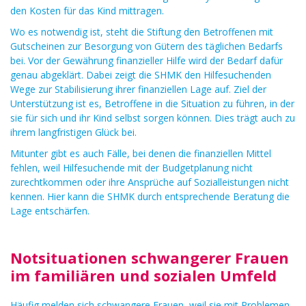
den Kosten für das Kind mittragen.
Wo es notwendig ist, steht die Stiftung den Betroffenen mit
Gutscheinen zur Besorgung von Gütern des täglichen Bedarfs
bei. Vor der Gewährung finanzieller Hilfe wird der Bedarf dafür
genau abgeklärt. Dabei zeigt die SHMK den Hilfesuchenden
Wege zur Stabilisierung ihrer finanziellen Lage auf. Ziel der
Unterstützung ist es, Betroffene in die Situation zu führen, in der
sie für sich und ihr Kind selbst sorgen können. Dies trägt auch zu
ihrem langfristigen Glück bei.
Mitunter gibt es auch Fälle, bei denen die finanziellen Mittel
fehlen, weil Hilfesuchende mit der Budgetplanung nicht
zurechtkommen oder ihre Ansprüche auf Sozialleistungen nicht
kennen. Hier kann die SHMK durch entsprechende Beratung die
Lage entschärfen.
Notsituationen schwangerer Frauen
im familiären und sozialen Umfeld
Häufig melden sich schwangere Frauen, weil sie mit Problemen