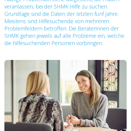
veranlassen, bei der SHMK Hilfe zu suchen.
Grundlage sind die Daten der letzten fünf Jahre.
Meistens sind Hilfesuchende von mehreren
Problemfeldern betroffen. Die Beraterinnen der
SHMK gehen jeweils auf alle Probleme ein, welche
die hilfesuchenden Personen vorbringen.