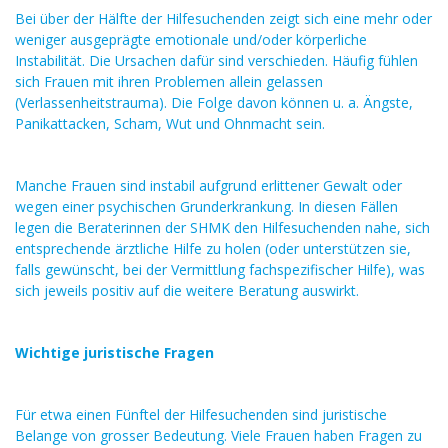
Bei über der Hälfte der Hilfesuchenden zeigt sich eine mehr oder
weniger ausgeprägte emotionale und/oder körperliche
Instabilität. Die Ursachen dafür sind verschieden. Häufig fühlen
sich Frauen mit ihren Problemen allein gelassen
(Verlassenheitstrauma). Die Folge davon können u. a. Ängste,
Panikattacken, Scham, Wut und Ohnmacht sein.
Manche Frauen sind instabil aufgrund erlittener Gewalt oder
wegen einer psychischen Grunderkrankung. In diesen Fällen
legen die Beraterinnen der SHMK den Hilfesuchenden nahe, sich
entsprechende ärztliche Hilfe zu holen (oder unterstützen sie,
falls gewünscht, bei der Vermittlung fachspezifischer Hilfe), was
sich jeweils positiv auf die weitere Beratung auswirkt.
Wichtige juristische Fragen
Für etwa einen Fünftel der Hilfesuchenden sind juristische
Belange von grosser Bedeutung. Viele Frauen haben Fragen zu