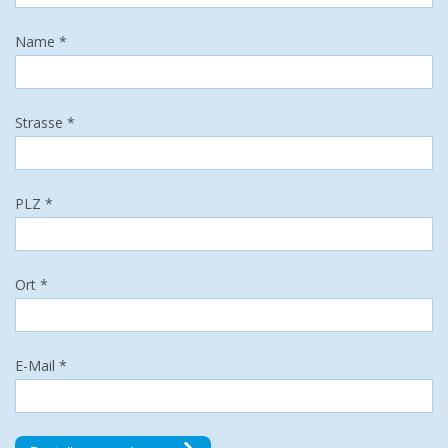
Name *
Strasse *
PLZ *
Ort *
E-Mail *