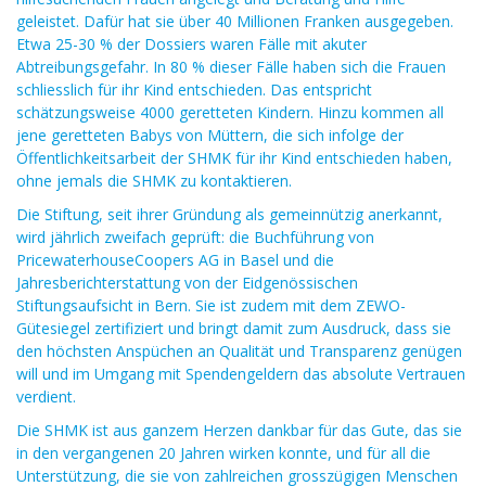
geleistet. Dafür hat sie über 40 Millionen Franken ausgegeben.
Etwa 25-30 % der Dossiers waren Fälle mit akuter
Abtreibungsgefahr. In 80 % dieser Fälle haben sich die Frauen
schliesslich für ihr Kind entschieden. Das entspricht
schätzungsweise 4000 geretteten Kindern. Hinzu kommen all
jene geretteten Babys von Müttern, die sich infolge der
Öffentlichkeitsarbeit der SHMK für ihr Kind entschieden haben,
ohne jemals die SHMK zu kontaktieren.
Die Stiftung, seit ihrer Gründung als gemeinnützig anerkannt,
wird jährlich zweifach geprüft: die Buchführung von
PricewaterhouseCoopers AG in Basel und die
Jahresberichterstattung von der Eidgenössischen
Stiftungsaufsicht in Bern. Sie ist zudem mit dem ZEWO-
Gütesiegel zertifiziert und bringt damit zum Ausdruck, dass sie
den höchsten Anspüchen an Qualität und Transparenz genügen
will und im Umgang mit Spendengeldern das absolute Vertrauen
verdient.
Die SHMK ist aus ganzem Herzen dankbar für das Gute, das sie
in den vergangenen 20 Jahren wirken konnte, und für all die
Unterstützung, die sie von zahlreichen grosszügigen Menschen