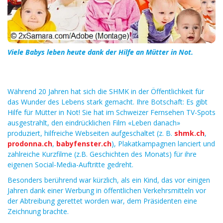
Viele Babys leben heute dank der Hilfe an Mütter in Not.
Während 20 Jahren hat sich die SHMK in der Öffentlichkeit für
das Wunder des Lebens stark gemacht. Ihre Botschaft: Es gibt
Hilfe für Mütter in Not! Sie hat im Schweizer Fernsehen TV-Spots
ausgestrahlt, den eindrücklichen Film «Leben danach»
produziert, hilfreiche Webseiten aufgeschaltet (z. B.
shmk.ch
,
prodonna.ch
,
babyfenster.ch
), Plakatkampagnen lanciert und
zahlreiche Kurzfilme (z.B. Geschichten des Monats) für ihre
eigenen Social-Media-Auftritte gedreht.
Besonders berührend war kürzlich, als ein Kind, das vor einigen
Jahren dank einer Werbung in öffentlichen Verkehrsmitteln vor
der Abtreibung gerettet worden war, dem Präsidenten eine
Zeichnung brachte.