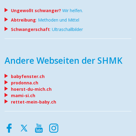
Ungewollt schwanger?
Wir helfen.
Abtreibung
: Methoden und Mittel
Schwangerschaft
: Ultraschallbilder
Andere Webseiten der SHMK
babyfenster.ch
prodonna.ch
hoerst-du-mich.ch
mami-si.ch
rettet-mein-baby.ch