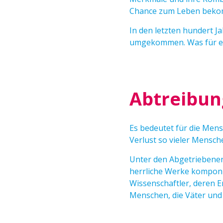
Chance zum Leben bek
In den letzten hundert 
umgekommen. Was für ein 
Abtreibung
Es bedeutet für die Mensc
Verlust so vieler Mensch
Unter den Abgetriebenen
herrliche Werke komponi
Wissenschaftler, deren 
Menschen, die Väter un