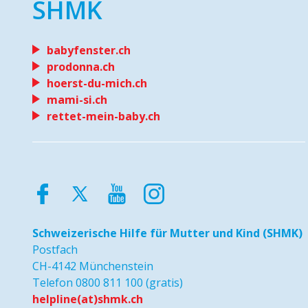
SHMK
babyfenster.ch
prodonna.ch
hoerst-du-mich.ch
mami-si.ch
rettet-mein-baby.ch
Schweizerische Hilfe
für Mutter und Kind (SHMK)
Postfach
CH-4142 Münchenstein
Telefon 0800 811 100 (gratis)
helpline(at)shmk.ch