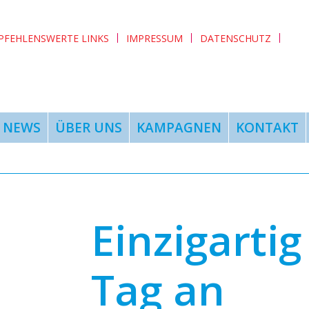
PFEHLENSWERTE LINKS
IMPRESSUM
DATENSCHUTZ
NEWS
ÜBER UNS
KAMPAGNEN
KONTAKT
Einzigarti
Tag an