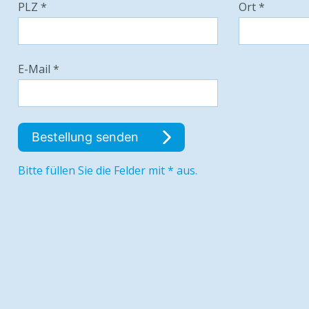
PLZ *
Ort *
E-Mail *
Bestellung senden
Bitte füllen Sie die Felder mit * aus.