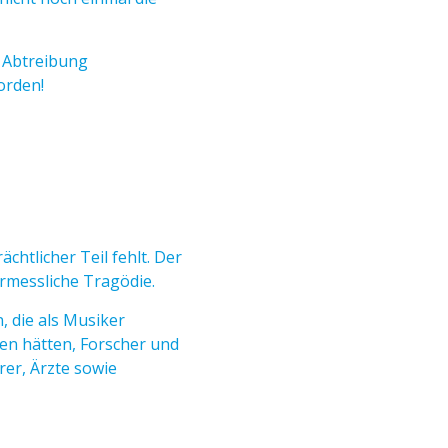
h Abtreibung
orden!
chtlicher Teil fehlt. Der
ermessliche Tragödie.
 die als Musiker
en hätten, Forscher und
er, Ärzte sowie