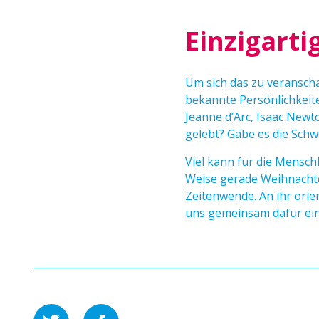
Einzigarti
Um sich das zu veranscha
bekannte Persönlichkeit
Jeanne d’Arc, Isaac Newt
gelebt? Gäbe es die Schw
Viel kann für die Mensch
Weise gerade Weihnachten
Zeitenwende. An ihr orie
uns gemeinsam dafür ein,