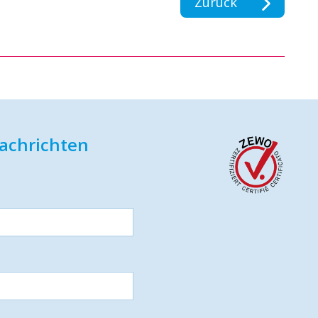
Zurück
achrichten