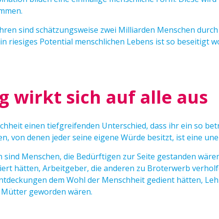
ommen.
Jahren sind schätzungsweise zwei Milliarden Menschen durc
riesiges Potential menschlichen Lebens ist so beseitigt w
 wirkt sich auf alle aus
hheit einen tiefgreifenden Unterschied, dass ihr ein so beträ
en, von denen jeder seine eigene Würde besitzt, ist eine un
 sind Menschen, die Bedürftigen zur Seite gestanden wären,
ert hätten, Arbeitgeber, die anderen zu Broterwerb verholf
Entdeckungen dem Wohl der Menschheit gedient hätten, Lehr
d Mütter geworden wären.