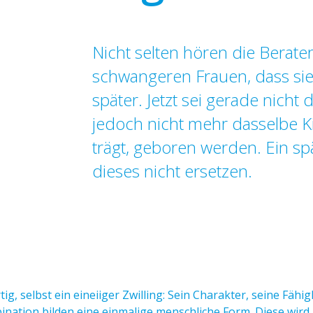
Nicht selten hören die Berate
schwangeren Frauen, dass sie
später. Jetzt sei gerade nicht 
jedoch nicht mehr dasselbe Kin
trägt, geboren werden. Ein sp
dieses nicht ersetzen.
tig, selbst ein eineiiger Zwilling: Sein Charakter, seine Fäh
ation bilden eine einmalige menschliche Form. Diese wird 