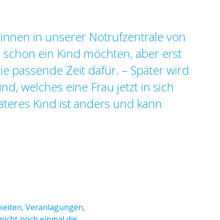
rinnen in unserer Notrufzentrale von
 schon ein Kind möchten, aber erst
die passende Zeit dafür. – Später wird
d, welches eine Frau jetzt in sich
äteres Kind ist anders und kann
igkeiten, Veranlagungen,
nicht noch einmal die