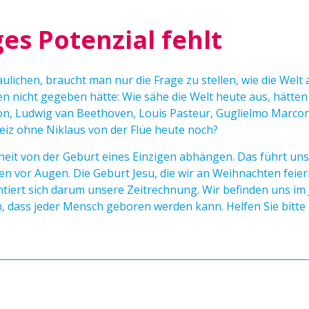
ges Potenzial fehlt
ulichen, braucht man nur die Frage zu stellen, wie die Welt
en nicht gegeben hätte: Wie sähe die Welt heute aus, hätte
on, Ludwig van Beethoven, Louis Pasteur, Guglielmo Marcon
eiz ohne Niklaus von der Flüe heute noch?
heit von der Geburt eines Einzigen abhängen. Das führt uns
 vor Augen. Die Geburt Jesu, die wir an Weihnachten feier
ntiert sich darum unsere Zeitrechnung. Wir befinden uns im
 dass jeder Mensch geboren werden kann. Helfen Sie bitte 