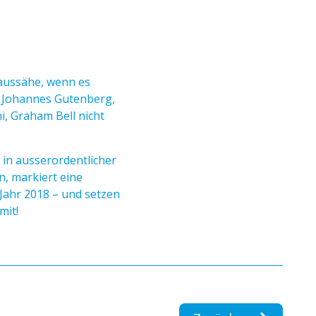
 aussähe, wenn es
n Johannes Gutenberg,
i, Graham Bell nicht
 in ausserordentlicher
n, markiert eine
 Jahr 2018 – und setzen
mit!