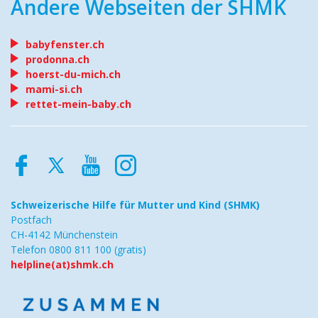
Andere Webseiten der SHMK
babyfenster.ch
prodonna.ch
hoerst-du-mich.ch
mami-si.ch
rettet-mein-baby.ch
Schweizerische Hilfe
für Mutter und Kind (SHMK)
Postfach
CH-4142 Münchenstein
Telefon 0800 811 100 (gratis)
helpline(at)shmk.ch