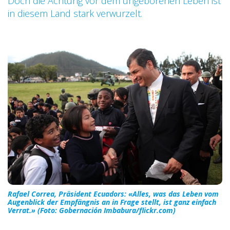
Doch die Achtung vor dem ungeborenen Leben ist
in diesem Land stark verwurzelt.
Rafael Correa, Präsident Ecuadors: «Alles, was das Leben vom
Augenblick der Empfängnis an in Frage stellt, ist ganz einfach
Verrat.» (Foto: Gobernación Imbabura/flickr.com)