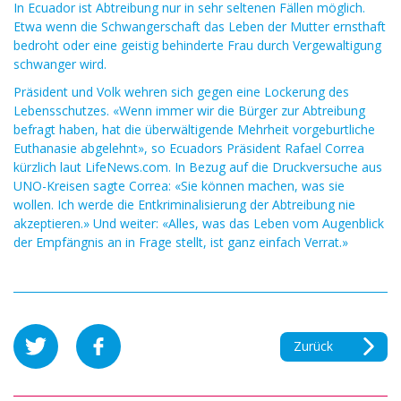
In Ecuador ist Abtreibung nur in sehr seltenen Fällen möglich.
Etwa wenn die Schwangerschaft das Leben der Mutter ernsthaft
bedroht oder eine geistig behinderte Frau durch Vergewaltigung
schwanger wird.
Präsident und Volk wehren sich gegen eine Lockerung des
Lebensschutzes. «Wenn immer wir die Bürger zur Abtreibung
befragt haben, hat die überwältigende Mehrheit vorgeburtliche
Euthanasie abgelehnt», so Ecuadors Präsident Rafael Correa
kürzlich laut LifeNews.com. In Bezug auf die Druckversuche aus
UNO-Kreisen sagte Correa: «Sie können machen, was sie
wollen. Ich werde die Entkriminalisierung der Abtreibung nie
akzeptieren.» Und weiter: «Alles, was das Leben vom Augenblick
der Empfängnis an in Frage stellt, ist ganz einfach Verrat.»
Zurück