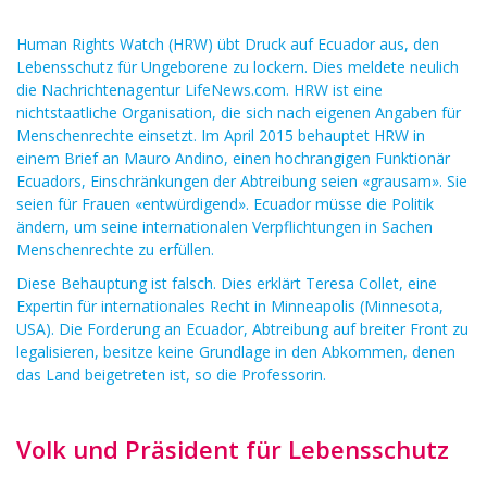
Human Rights Watch (HRW) übt Druck auf Ecuador aus, den
Lebensschutz für Ungeborene zu lockern. Dies meldete neulich
die Nachrichtenagentur LifeNews.com. HRW ist eine
nichtstaatliche Organisation, die sich nach eigenen Angaben für
Menschenrechte einsetzt. Im April 2015 behauptet HRW in
einem Brief an Mauro Andino, einen hochrangigen Funktionär
Ecuadors, Einschränkungen der Abtreibung seien «grausam». Sie
seien für Frauen «entwürdigend». Ecuador müsse die Politik
ändern, um seine internationalen Verpflichtungen in Sachen
Menschenrechte zu erfüllen.
Diese Behauptung ist falsch. Dies erklärt Teresa Collet, eine
Expertin für internationales Recht in Minneapolis (Minnesota,
USA). Die Forderung an Ecuador, Abtreibung auf breiter Front zu
legalisieren, besitze keine Grundlage in den Abkommen, denen
das Land beigetreten ist, so die Professorin.
Volk und Präsident für Lebensschutz