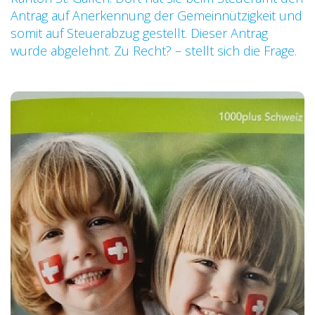
Antrag auf Anerkennung der Gemeinnützigkeit und
somit auf Steuerabzug gestellt. Dieser Antrag
wurde abgelehnt. Zu Recht? – stellt sich die Frage.