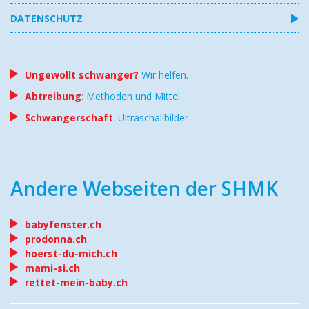
DATENSCHUTZ
Ungewollt schwanger?
Wir helfen.
Abtreibung
: Methoden und Mittel
Schwangerschaft
: Ultraschallbilder
Andere Webseiten der SHMK
babyfenster.ch
prodonna.ch
hoerst-du-mich.ch
mami-si.ch
rettet-mein-baby.ch