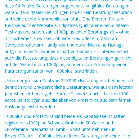
dass 94 % aller Beratungen sogenannte «digitale» Beratungen
waren. Bei digitalen Beratungen finden kein Beratungsgespräch
und keine echte Kommunikation statt. Eine Person füllt zum
Beispiel auf der Website ein digitales Quiz oder einen digitalen
Test aus und schon zählt 1000plus einen Beratungsfall – ohne
mit Sicherheit zu wissen, ob eine Frau oder ein Mann am
Computer oder am Handy war und ob wirklich eine Notlage
aufgrund einer Schwangerschaft vorhanden ist. Interessant ist
auch die Feststellung, dass diese digitalen Beratungen gar nicht
auf der Website von 1000plus, sondern von Profemina, einer
Partnerorganisation von 1000plus, stattfinden.
Unter der grossen Zahl von 257’000 «Beratungen » befinden sich
dennoch rund 2 % persönliche Beratungen, wie aus dem letzten
Jahresbericht hervorgeht. Für die Schweiz macht das rund 150
echte Beratungen aus, die aber von Profemina aus dem fernen
Ausland geleistet werden.
1000plus und Profemina sind beide als Kapitalgesellschaften
registriert: «1000plus Schweiz GmbH» in St. Gallen und
«Profemina International GmbH Sozialunternehmen» in
Bozen/Südtirol. 1000plus leistet keine Beratung und keine Hilfe