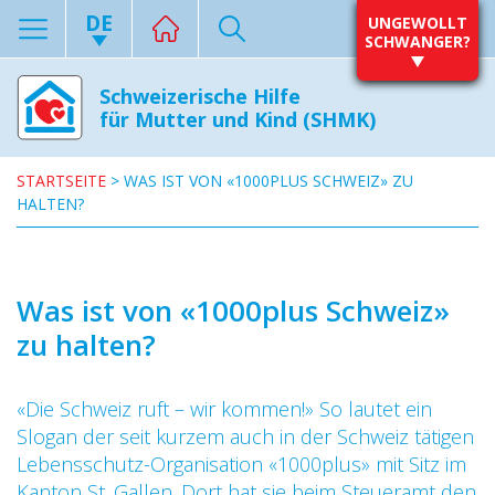
DE
UNGEWOLLT
SCHWANGER?
Schweizerische Hilfe
für Mutter und Kind (SHMK)
STARTSEITE
>
WAS IST VON «1000PLUS SCHWEIZ» ZU
HALTEN?
Was ist von «1000plus Schweiz»
zu halten?
«Die Schweiz ruft – wir kommen!» So lautet ein
Slogan der seit kurzem auch in der Schweiz tätigen
Lebensschutz-Organisation «1000plus» mit Sitz im
Kanton St. Gallen. Dort hat sie beim Steueramt den