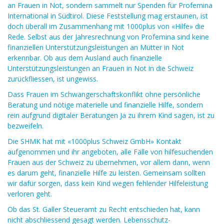
an Frauen in Not, sondern sammelt nur Spenden für Profemina
International in Südtirol. Diese Feststellung mag erstaunen, ist
doch überall im Zusammenhang mit 1000plus von «Hilfe» die
Rede. Selbst aus der Jahresrechnung von Profemina sind keine
finanziellen Unterstützungsleistungen an Mütter in Not
erkennbar. Ob aus dem Ausland auch finanzielle
Unterstützungsleistungen an Frauen in Not in die Schweiz
zurückfliessen, ist ungewiss.
Dass Frauen im Schwangerschaftskonflikt ohne persönliche
Beratung und nötige materielle und finanzielle Hilfe, sondern
rein aufgrund digitaler Beratungen Ja zu ihrem Kind sagen, ist zu
bezweifeln.
Die SHMK hat mit «1000plus Schweiz GmbH» Kontakt
aufgenommen und ihr angeboten, alle Fälle von hilfesuchenden
Frauen aus der Schweiz zu übernehmen, vor allem dann, wenn
es darum geht, finanzielle Hilfe zu leisten. Gemeinsam sollten
wir dafür sorgen, dass kein Kind wegen fehlender Hilfeleistung
verloren geht.
Ob das St. Galler Steueramt zu Recht entschieden hat, kann
nicht abschliessend gesagt werden. Lebensschutz-